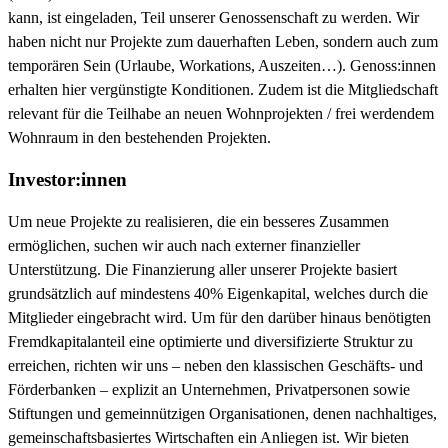
kann, ist eingeladen, Teil unserer Genossen­schaft zu werden. Wir
haben nicht nur Projekte zum dauerhaften Leben, sondern auch zum
temporären Sein (Urlaube, Workations, Auszeiten…). Genoss:innen
erhalten hier vergünstigte Konditionen. Zudem ist die Mitgliedschaft
relevant für die Teilhabe an neuen Wohnprojekten / frei werdendem
Wohnraum in den bestehenden Projekten.
Investor:innen
Um neue Projekte zu realisieren, die ein besseres Zusammen
ermöglichen, suchen wir auch nach externer finanzieller
Unterstützung. Die Finanzierung aller unserer Projekte basiert
grundsätzlich auf mindestens 40% Eigenkapital, welches durch die
Mitglieder eingebracht wird. Um für den darüber hinaus benötigten
Fremdkapitalanteil eine optimierte und diversifizierte Struktur zu
erreichen, richten wir uns – neben den klassischen Geschäfts- und
Förderbanken – explizit an Unternehmen, Privatpersonen sowie
Stiftungen und gemeinnützigen Organisationen, denen nachhaltiges,
gemeinschaftsbasiertes Wirtschaften ein Anliegen ist. Wir bieten