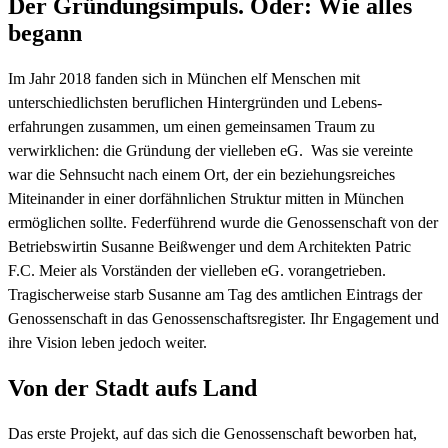
Der Gründungs­impuls. Oder: Wie alles
begann
Im Jahr 2018 fanden sich in München elf Menschen mit
unterschiedlichsten beruflichen Hintergründen und Lebens­
erfahrungen zusammen, um einen gemeinsamen Traum zu
verwirklichen: die Gründung der vielleben eG. Was sie vereinte
war die Sehnsucht nach einem Ort, der ein beziehungsreiches
Miteinander in einer dorfähnlichen Struktur mitten in München
ermöglichen sollte. Federführend wurde die Genossenschaft von der
Betriebswirtin Susanne Beißwenger und dem Architekten Patric
F.C. Meier als Vorständen der vielleben eG. vorangetrieben.
Tragischerweise starb Susanne am Tag des amtlichen Eintrags der
Genossenschaft in das Genossenschafts­register. Ihr Engagement und
ihre Vision leben jedoch weiter.
Von der Stadt aufs Land
Das erste Projekt, auf das sich die Genossenschaft beworben hat,