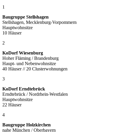
1
Baugruppe Stellshagen
Stellshagen, Mecklenburg-Vorpommern
Hauptwohnsitze
10 Häuser
2
KoDorf Wiesenburg
Hoher Fläming / Brandenburg
Haupt- und Nebenwohnsitze
40 Häuser // 20 Clusterwohnungen
3
KoDorf Erndtebrück
Erndtebrück / Nordrhein-Westfalen
Hauptwohnsitze
22 Häuser
4
Baugruppe Holzkirchen
nahe München / Oberbayern