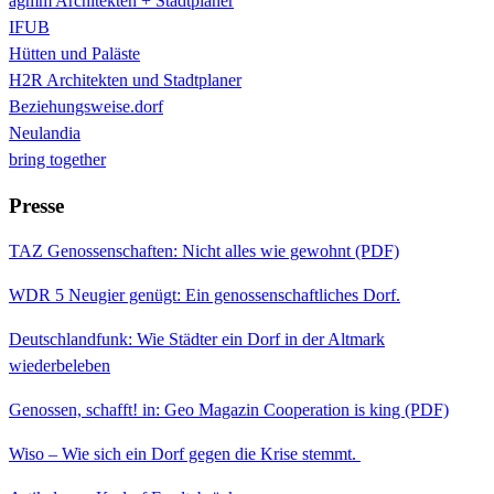
agmm Architekten + Stadtplaner
IFUB
Hütten und Paläste
H2R Architekten und Stadtplaner
Beziehungsweise.dorf
Neulandia
bring together
Presse
TAZ Genossenschaften: Nicht alles wie gewohnt (PDF)
WDR 5 Neugier genügt: Ein genossenschaftliches Dorf.
Deutschlandfunk: Wie Städter ein Dorf in der Altmark
wiederbeleben
Genossen, schafft! in: Geo Magazin Cooperation is king (PDF)
Wiso – Wie sich ein Dorf gegen die Krise stemmt.