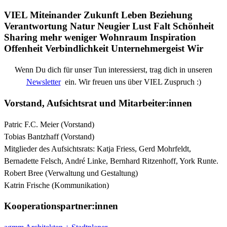
VIEL
Miteinander
Zukunft
Leben
Beziehung
Verantwortung
Natur
Neugier
Lust
Falt
Schönheit
Sharing
mehr
weniger
Wohnraum
Inspiration
Offenheit
Verbindlichkeit
Unternehmergeist
Wir
Wenn Du dich für unser Tun interessierst, trag dich in unseren
Newsletter
ein. Wir freuen uns über VIEL Zuspruch :)
Vorstand, Aufsichtsrat und Mitarbeiter:innen
Patric F.C. Meier (Vorstand)
Tobias Bantzhaff (Vorstand)
Mitglieder des Aufsichtsrats: Katja Friess, Gerd Mohrfeldt,
Bernadette Felsch, André Linke, Bernhard Ritzenhoff, York Runte.
Robert Bree (Verwaltung und Gestaltung)
Katrin Frische (Kommunikation)
Kooperations­partner:innen