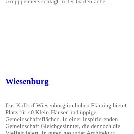
Grupppenherz schlägt in der Gartenlaube…
Wiesenburg
Das KoDorf Wiesenburg im hohen Fläming bietet
Platz für 40 Klein-Häuser und üppige
Gemeinschaftsflächen. In einer inspirierenden
Gemeinschaft Gleichgesinnter, die dennoch die
Vielfalt feiert. In guter, gesunder Architektur.