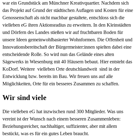
war ein Grundstück am Münchner Kreativquartier. Nachdem sich
das Projekt auf Grund der städtischen Auflagen und Kosten für eine
Genossenschaft als nicht machbar gestaltete, entschloss sich die
vielleben eG ihren Aktionsradius zu erweitern. In den Kleinstädten
und Dörfern des Landes stießen wir auf fruchtbaren Boden für
unsere Ideen gemeinwohlbasierter Wohnformen. Die Offenheit und
Innovations­bereitschaft der Bürgermeister:innen spielten dabei eine
entscheidende Rolle. So wird nun das Gelände eines alten
Sägewerks in Wiesenburg mit 40 Häusern bebaut. Hier entsteht das
KoDorf. Weitere vielleben Orte deutschlandweit sind in der
Entwicklung bzw. bereits im Bau. Wir freuen uns auf alle
Möglichkeiten, Orte für ein besseres Zusammen zu schaffen.
Wir sind viele
Die vielleben eG hat inzwischen rund 300 Mitglieder. Was uns
vereint ist der Wunsch nach einem besseren Zusammenleben:
Beziehungsreicher, nachhaltiger, suffizienter, aber mit allem
bestückt, was es für ein gutes Leben braucht.