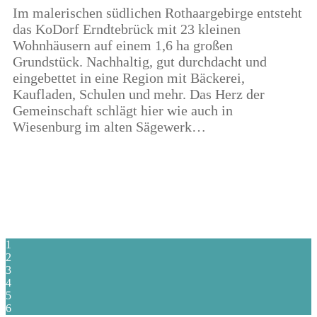
Im malerischen südlichen Rothaargebirge entsteht
das KoDorf Erndtebrück mit 23 kleinen
Wohnhäusern auf einem 1,6 ha großen
Grundstück. Nachhaltig, gut durchdacht und
eingebettet in eine Region mit Bäckerei,
Kaufladen, Schulen und mehr. Das Herz der
Gemeinschaft schlägt hier wie auch in
Wiesenburg im alten Sägewerk…
1
2
3
4
5
6