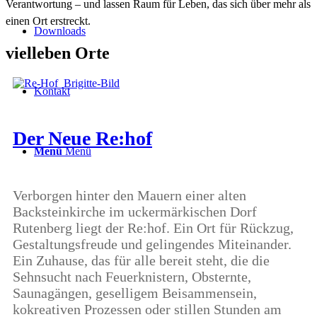
Verantwortung – und lassen Raum für Leben, das sich über mehr als
einen Ort erstreckt.
Downloads
vie
ll
eben Orte
Kontakt
Der Neue Re:hof
Menü
Menü
Verborgen hinter den Mauern einer alten
Backsteinkirche im uckermärkischen Dorf
Rutenberg liegt der Re:hof. Ein Ort für Rückzug,
Gestaltungsfreude und gelingendes Miteinander.
Ein Zuhause, das für alle bereit steht, die die
Sehnsucht nach Feuerknistern, Obsternte,
Saunagängen, geselligem Beisammensein,
kokreativen Prozessen oder stillen Stunden am